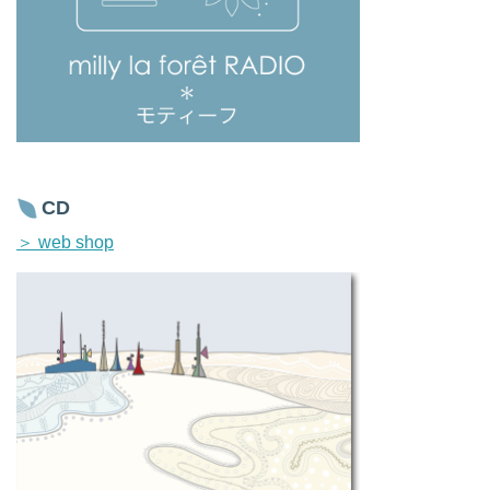
CD
＞ web shop