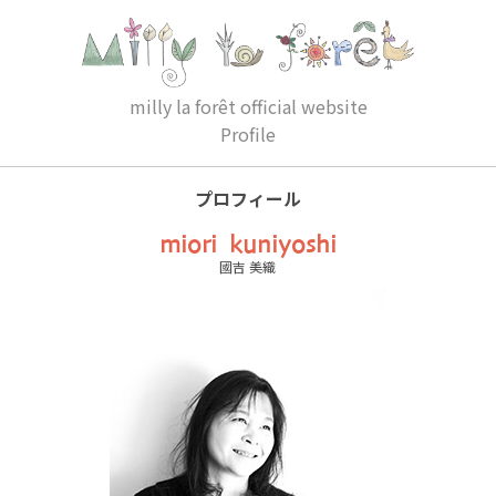
milly la forêt official website
Profile
プロフィール
miori kuniyoshi
國吉 美織