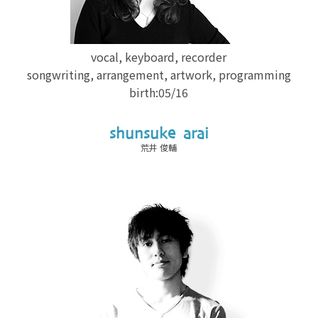
vocal, keyboard, recorder
songwriting, arrangement, artwork, programming
birth:05/16
shunsuke arai
荒井 俊輔