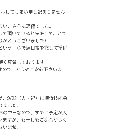
セルしてしまい申し訳ありません
まい、さらに恐縮でした。
して頂いていると実感して、とて
りがとうございました）
という一心で連日夜を徹して準備
、、
深く反省しております。
すので、どうぞご安心下さいま
、9/22（火・祝）に横浜技能会
りました。
休の中日なので、すでに予定が入
いますが、もーしもご都合がつく
さいませ。