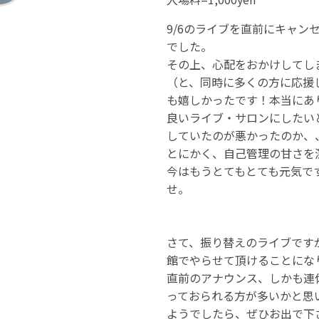
9/6のライブを直前にキャン
でした。
その上、心配をおかけしてし
（と、同時に多くの方に応援
も嬉しかったです！本当にあ
良いライブ・サロンにしたい
していたのが悪かったのか、
とにかく、自己管理の甘さを
今はもうとてもとても元気で
せ。
さて、振り替えのライブですが
館でやらせて頂けることにな
直前のアナウンス、しかも連
っておられる方が多いかと思
ようでしたら、ぜひお出で下