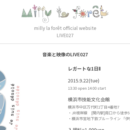
milly la forêt official website
LIVE027
音楽と映像のLIVE027
レガートな1日Ⅱ
2015.9.22(tue)
13:30 open 14:00 start
横浜市技能文化会館
横浜市中区万代町2丁目4番地7
・JR根岸線 [関内駅]南口から徒歩
・横浜市営地下鉄ブルーライン 「伊
入場料=1,000yen