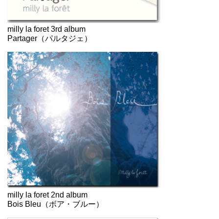
milly la foret 3rd album
Partager（パルタジェ）
milly la foret 2nd album
Bois Bleu（ボア・ブルー）