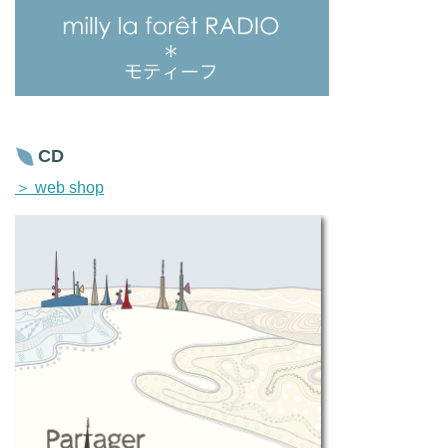
CD
＞ web shop