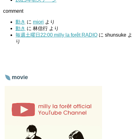
comment
動き
に
miori
より
動き
に
林信行
より
毎週土曜日22:00 milly la forêt RADIO
に
shunsuke
よ
り
movie