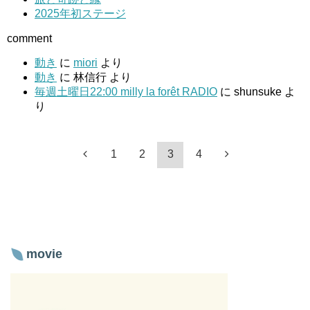
2025年初ステージ
comment
動き
に
miori
より
動き
に
林信行
より
毎週土曜日22:00 milly la forêt RADIO
に
shunsuke
よ
り
1
2
3
4
movie