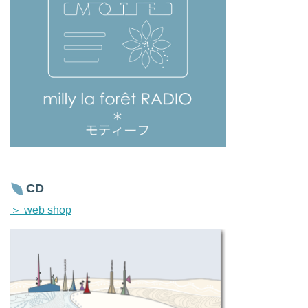
CD
＞ web shop