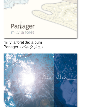
milly la foret 3rd album
Partager（パルタジェ）